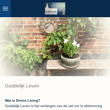
Ga
direct
naar
de
hoofdinhoud
Goddelijk Leven
Wat is Divine Living?
Goddelijk Leven is het verlangen van de ziel om in afstemming