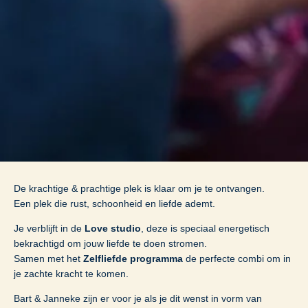
De krachtige & prachtige plek is klaar om je te ontvangen.
Een plek die rust, schoonheid en liefde ademt.
Je verblijft in de
Love studio
, deze is speciaal energetisch
bekrachtigd om jouw liefde te doen stromen.
Samen met het
Zelfliefde programma
de perfecte combi om in
je zachte kracht te komen.
Bart & Janneke zijn er voor je als je dit wenst in vorm van