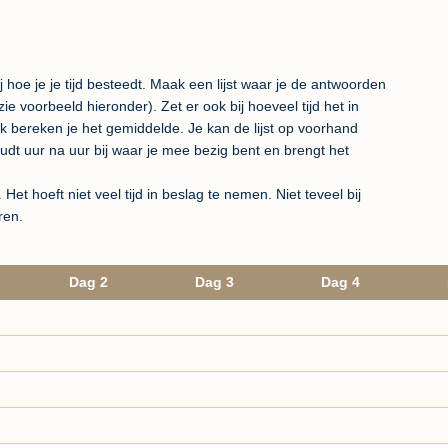
hoe je je tijd besteedt. Maak een lijst waar je de antwoorden
e voorbeeld hieronder). Zet er ook bij hoeveel tijd het in
bereken je het gemiddelde. Je kan de lijst op voorhand
oudt uur na uur bij waar je mee bezig bent en brengt het
et hoeft niet veel tijd in beslag te nemen. Niet teveel bij
ren.
Dag 2
Dag 3
Dag 4