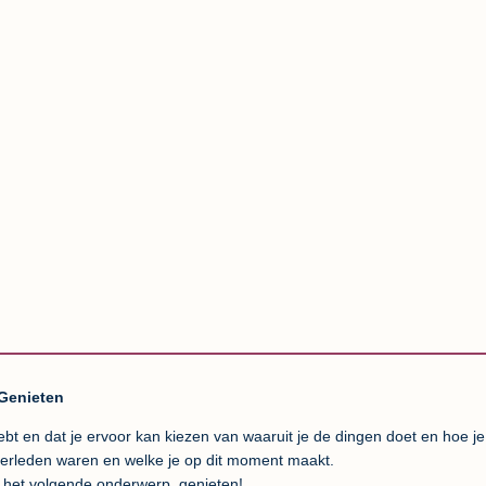
Genieten
ebt en dat je ervoor kan kiezen van waaruit je de dingen doet en hoe je 
 verleden waren en welke je op dit moment maakt.
 het volgende onderwerp, genieten!