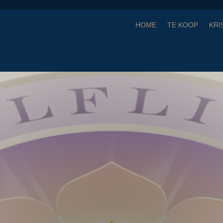
HOME
TE KOOP
KRI