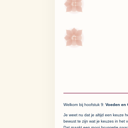
Welkom bij hoofstuk 9:
Voeden en 
Je weet nu dat je altijd een keuze h
bewust te zijn wat je keuzes in het
Dat maakt een mooi bruggetje naar