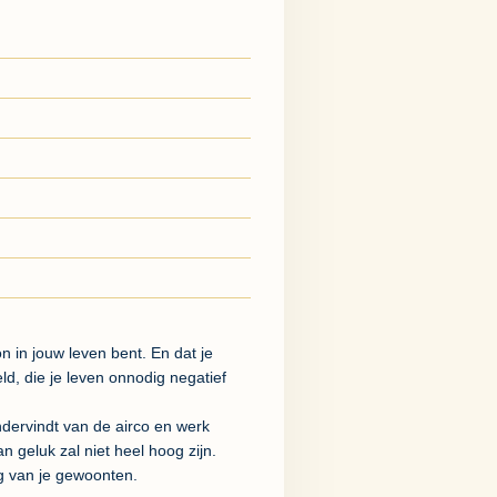
on in jouw leven bent. En dat je
d, die je leven onnodig negatief
ondervindt van de airco en werk
n geluk zal niet heel hoog zijn.
ng van je gewoonten.