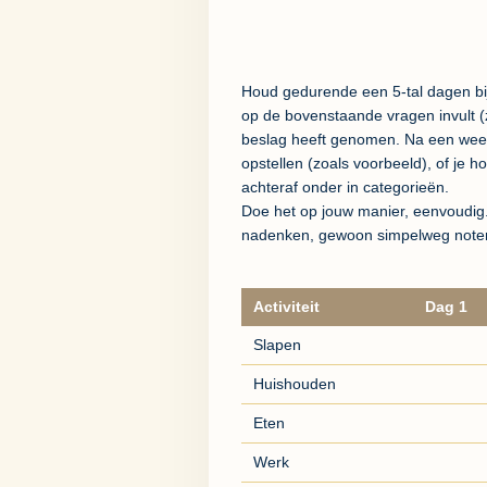
Houd gedurende een 5-tal dagen bij 
op de bovenstaande vragen invult (zi
beslag heeft genomen. Na een week 
opstellen (zoals voorbeeld), of je h
achteraf onder in categorieën.
Doe het op jouw manier, eenvoudig. H
nadenken, gewoon simpelweg note
Activiteit
Dag 1
Slapen
Huishouden
Eten
Werk