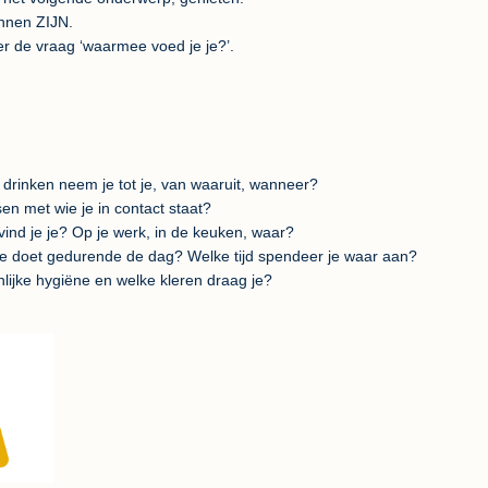
nnen ZIJN.
r de vraag ‘waarmee voed je je?’.
drinken neem je tot je, van waaruit, wanneer?
en met wie je in contact staat?
vind je je? Op je werk, in de keuken, waar?
 je doet gedurende de dag? Welke tijd spendeer je waar aan?
nlijke hygiëne en welke kleren draag je?