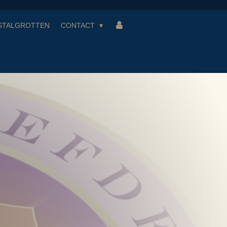
STALGROTTEN
CONTACT