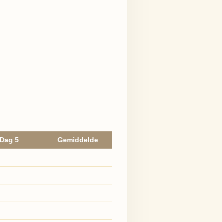
Dag 5
Gemiddelde