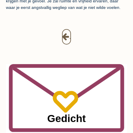
krijgen met je gevoel. Je zal ruimte en vrijheid ervaren, daar
waar je eerst angstvallig wegliep van wat je niet wilde voelen.
.