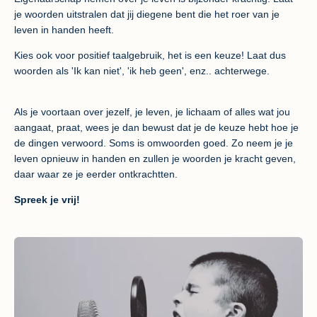
je woorden uitstralen dat jij diegene bent die het roer van je
leven in handen heeft.
Kies ook voor positief taalgebruik, het is een keuze! Laat dus
woorden als 'Ik kan niet', 'ik heb geen', enz.. achterwege.
Als je voortaan over jezelf, je leven, je lichaam of alles wat jou
aangaat, praat, wees je dan bewust dat je de keuze hebt hoe je
de dingen verwoord. Soms is omwoorden goed. Zo neem je je
leven opnieuw in handen en zullen je woorden je kracht geven,
daar waar ze je eerder ontkrachtten.
Spreek je vrij!