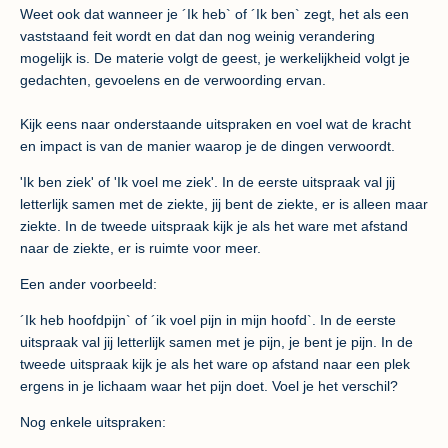
Weet ook dat wanneer je ´Ik heb` of ´Ik ben` zegt, het als een
vaststaand feit wordt en dat dan nog weinig verandering
mogelijk is. De materie volgt de geest, je werkelijkheid volgt je
gedachten, gevoelens en de verwoording ervan.
Kijk eens naar onderstaande uitspraken en voel wat de kracht
en impact is van de manier waarop je de dingen verwoordt.
'Ik ben ziek' of 'Ik voel me ziek'. In de eerste uitspraak val jij
letterlijk samen met de ziekte, jij bent de ziekte, er is alleen maar
ziekte. In de tweede uitspraak kijk je als het ware met afstand
naar de ziekte, er is ruimte voor meer.
Een ander voorbeeld:
´Ik heb hoofdpijn` of ´ik voel pijn in mijn hoofd`. In de eerste
uitspraak val jij letterlijk samen met je pijn, je bent je pijn. In de
tweede uitspraak kijk je als het ware op afstand naar een plek
ergens in je lichaam waar het pijn doet. Voel je het verschil?
Nog enkele uitspraken: