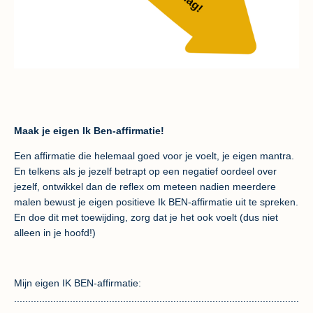
Maak je eigen Ik Ben-affirmatie!
Een affirmatie die helemaal goed voor je voelt, je eigen mantra.
En telkens als je jezelf betrapt op een negatief oordeel over
jezelf, ontwikkel dan de reflex om meteen nadien meerdere
malen bewust je eigen positieve Ik BEN-affirmatie uit te spreken.
En doe dit met toewijding, zorg dat je het ook voelt (dus niet
alleen in je hoofd!)
Mijn eigen IK BEN-affirmatie:
......................................................................................................