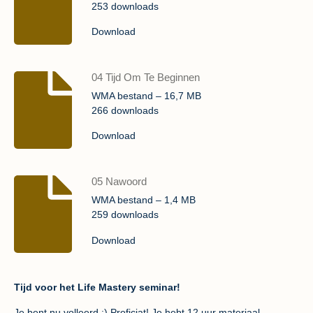
253 downloads
Download
04 Tijd Om Te Beginnen
WMA bestand – 16,7 MB
266 downloads
Download
05 Nawoord
WMA bestand – 1,4 MB
259 downloads
Download
Tijd voor het Life Mastery seminar!
Je bent nu volleerd :) Proficiat! Je hebt 12 uur materiaal