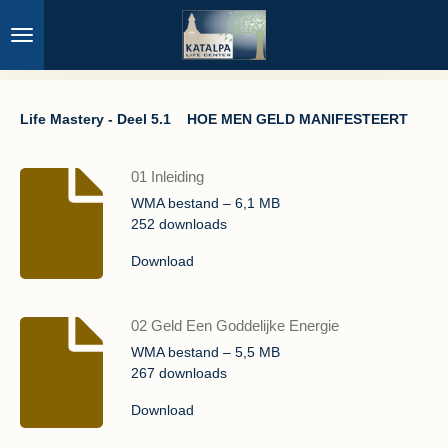
Ga
direct
naar
de
hoofdinhoud
Life Mastery - Deel 5.1
HOE MEN GELD MANIFESTEERT
01 Inleiding
WMA bestand – 6,1 MB
252 downloads
Download
02 Geld Een Goddelijke Energie
WMA bestand – 5,5 MB
267 downloads
Download