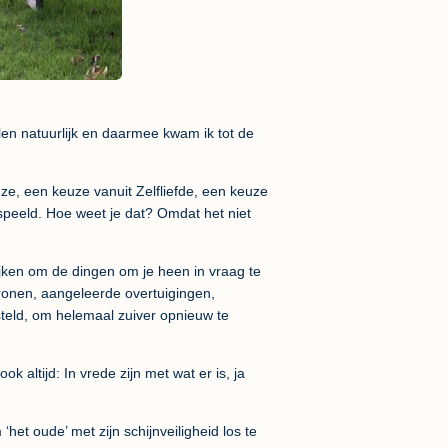
len natuurlijk en daarmee kwam ik tot de
ze, een keuze vanuit Zelfliefde, een keuze
speeld. Hoe weet je dat? Omdat het niet
kijken om de dingen om je heen in vraag te
atronen, aangeleerde overtuigingen,
teld, om helemaal zuiver opnieuw te
k altijd: In vrede zijn met wat er is, ja
‘het oude’ met zijn schijnveiligheid los te