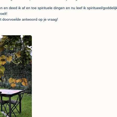
n en deed ik af en toe spirituele dingen en nu leef ik spiritueel/goddelij
oelt!
het doorvoelde antwoord op je vraag!