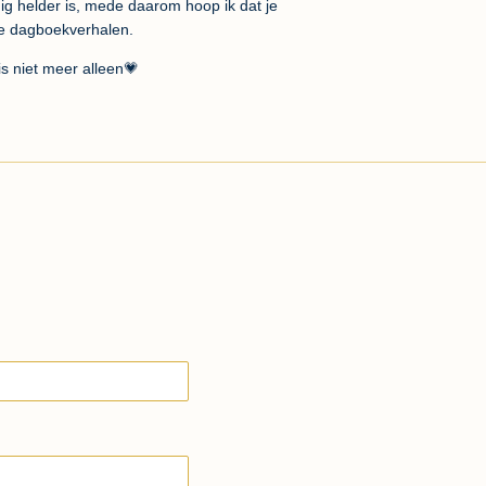
edig helder is, mede daarom hoop ik dat je
nze dagboekverhalen.
is niet meer alleen💗