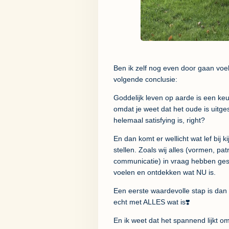
Ben ik zelf nog even door gaan voe
volgende conclusie:
Goddelijk leven op aarde is een keu
omdat je weet dat het oude is uitge
helemaal satisfying is, right?
En dan komt er wellicht wat lef bij 
stellen. Zoals wij alles (vormen, p
communicatie) in vraag hebben ges
voelen en ontdekken wat NU is.
Een eerste waardevolle stap is dan oo
echt met ALLES wat is❣️
En ik weet dat het spannend lijkt om 